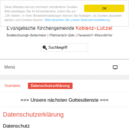
Diese Website benutzt technisch erforderliche Cookies.
OK
Bitte bestätigen Sie Ihr Einverständnis, indem Sie auf
„OK“ klicken. In Ihren Browsereinstellungen können Sie festlegen, ob Cookies akzeptiert
werden und Cookies löschen.
Bitte beachten Sie unsere Datenschutzerklärung.
Menü
Startseite
Datenschutzerklärung
>>> Unsere nächsten Gottesdienste <<<
Datenschutzerklärung
Datenschutz