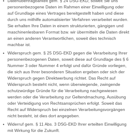
Datenübertragbarkeit gem. § 24 DSG-EKD, soweit Sie uns
personenbezogene Daten im Rahmen einer Einwilligung oder
auf Grundlage eines Vertrages bereitgestellt haben und diese
durch uns mithilfe automatisierter Verfahren verarbeitet wurden.
Sie erhalten Ihre Daten in einem strukturierten, gängigen und
maschinenlesbaren Format bzw. wir übermitteln die Daten direkt
an einen anderen Verantwortlichen, soweit dies technisch
machbar ist.
Widerspruch gem. § 25 DSG-EKD gegen die Verarbeitung Ihrer
personenbezogenen Daten, soweit diese auf Grundlage des § 6
Nummer 3 oder Nummer 4 erfolgt und dafür Gründe vorliegen,
die sich aus Ihrer besonderen Situation ergeben oder sich der
Widerspruch gegen Direktwerbung richtet. Das Recht auf
Widerspruch besteht nicht, wenn überwiegende, zwingende
schutzwürdige Gründe für die Verarbeitung nachgewiesen
werden oder die Verarbeitung zur Geltendmachung, Ausübung
oder Verteidigung von Rechtsansprüchen erfolgt. Soweit das
Recht auf Widerspruch bei einzelnen Verarbeitungsvorgängen
nicht besteht, ist dies dort angegeben.
Widerruf gem. § 11 Abs. 3 DSG-EKD Ihrer erteilten Einwilligung
mit Wirkung für die Zukunft.