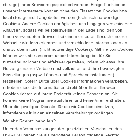
storage) Ihres Browsers gespeichert werden. Einige Funktionen
unserer Internetseite können ohne den Einsatz von Cookies bzw.
local storage nicht angeboten werden (technisch notwendige
Cookies). Andere Cookies ermöglichen uns hingegen verschiedene
Analysen, sodass wir beispielsweise in der Lage sind, den von
Ihnen verwendeten Browser bei einem erneuten Besuch unserer
Webseite wiederzuerkennen und verschiedene Informationen an
uns zu übermitteln (nicht notwendige Cookies). Mithilfe von Cookies
können wir unter anderem unser Internetangebot für Sie
nutzerfreundlicher und effektiver gestalten, indem wir etwa Ihre
Nutzung unserer Website nachvollziehen und Ihre bevorzugten
Einstellungen (bspw. Länder- und Spracheneinstellungen)
feststellen. Sofern Dritte über Cookies Informationen verarbeiten,
erheben diese die Informationen direkt über Ihren Browser.
Cookies richten auf Ihrem Endgerät keinen Schaden an. Sie
können keine Programme ausführen und keine Viren enthalten.
Über die jeweiligen Dienste, für die wir Cookies einsetzen,
informieren wir in den einzelnen Verarbeitungsvorgängen.
Welche Rechte habe ich?
Unter den Voraussetzungen der gesetzlichen Vorschriften des
DSG-EKD haben Sie als betroffene Person folgende Rechte: