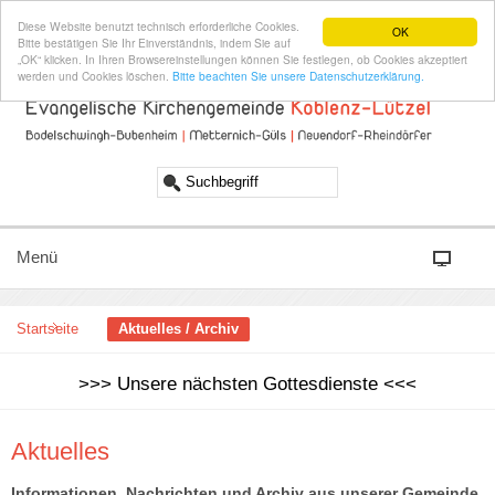
Diese Website benutzt technisch erforderliche Cookies.
OK
Bitte bestätigen Sie Ihr Einverständnis, indem Sie auf
„OK“ klicken. In Ihren Browsereinstellungen können Sie festlegen, ob Cookies akzeptiert
werden und Cookies löschen.
Bitte beachten Sie unsere Datenschutzerklärung.
Menü
Startseite
Aktuelles / Archiv
>>> Unsere nächsten Gottesdienste <<<
Aktuelles
Informationen, Nachrichten und Archiv aus unserer Gemeinde