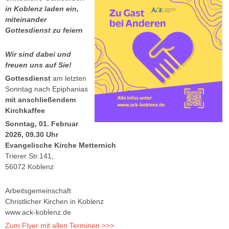
in Koblenz laden ein,
miteinander
Gottesdienst zu feiern
Wir sind dabei und
freuen uns auf Sie!
Gottesdienst
am letzten
Sonntag nach Epiphanias
mit anschließendem
Kirchkaffee
Sonntag, 01. Februar
2026, 09.30 Uhr
Evangelische Kirche Metternich
Trierer Str.141,
56072 Koblenz
Arbeitsgemeinschaft
Christlicher Kirchen in Koblenz
www.ack-koblenz.de
Zum Flyer mit allen Terminen >>>