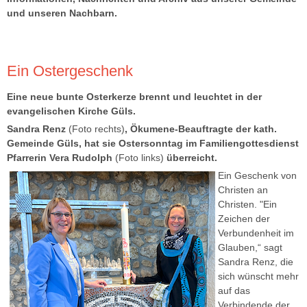
und unseren Nachbarn.
Ein Ostergeschenk
Eine neue bunte Osterkerze brennt und leuchtet in der
evangelischen Kirche Güls.
Sandra Renz
(Foto rechts)
, Ökumene-Beauftragte der kath.
Gemeinde Güls, hat sie Ostersonntag im Familiengottesdienst
Pfarrerin Vera Rudolph
(Foto links)
überreicht.
Ein Geschenk von
Christen an
Christen. "Ein
Zeichen der
Verbundenheit im
Glauben,“ sagt
Sandra Renz, die
sich wünscht mehr
auf das
Verbindende der