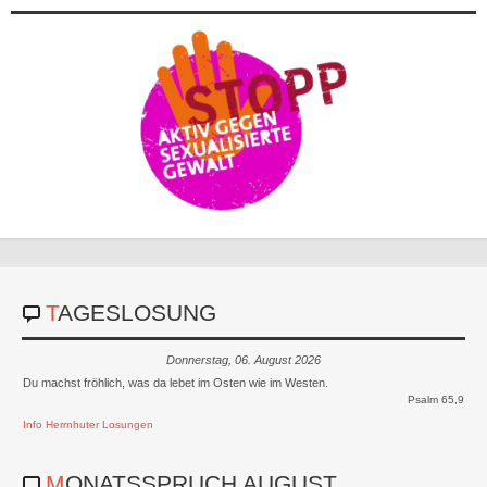
TAGESLOSUNG
Donnerstag, 06. August 2026
Du machst fröhlich, was da lebet im Osten wie im Westen.
Psalm 65,9
Info Herrnhuter Losungen
MONATSSPRUCH AUGUST