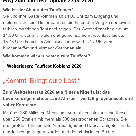
FAQ zum Tauffest! Update 27.05.2026
Wie ist der Ablauf des Tauffestes?
Sie und Ihre Gäste kommen ab 14:00 Uhr zum Eingang und
melden sich beim Helferteam an, die Ihnen den Weg zu der jeweils
farblich markierten Taufinsel zeigen. Der Gottesdienst beginnt um
14.30 Uhr, der mit Taufen und gemeinsamem Abschluss bis ca.
15:45 Uhr dauert. Im Anschluss laden wir bis 17 Uhr zum
Kuchenbuffet und Mitmach-Stationen ein.
Wie kommen wir am besten zum Tauffest?
Weiterlesen: Tauffest Koblenz 2026
„Kommt! Bringt eure Last.“
Zum Weltgebetstag 2026 aus Nigeria Nigeria ist das
bevölkerungsreichste Land Afrikas – vielfältig, dynamisch und
voller Kontraste.
Mit über 230 Millionen Menschen vereint der „afrikanische Riese“
über 250 Ethnien mit mehr als 500 gesprochenen Sprachen. Die
drei größten Ethnien sind Yoruba, Igbo und Hausa, aufgeteilt in den
muslimisch geprägten Norden und den christlichen Süden.