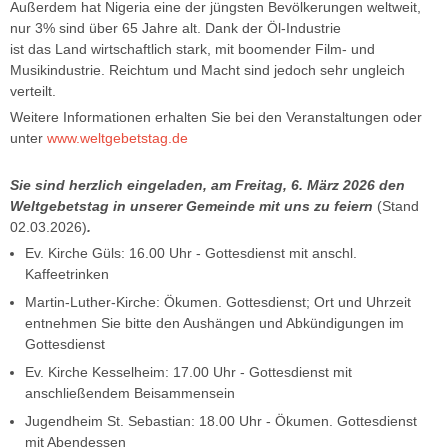
Außerdem hat Nigeria eine der jüngsten Bevölkerungen weltweit,
nur 3% sind über 65 Jahre alt. Dank der Öl-Industrie
ist das Land wirtschaftlich stark, mit boomender Film- und
Musikindustrie. Reichtum und Macht sind jedoch sehr ungleich
verteilt.
Weitere Informationen erhalten Sie bei den Veranstaltungen oder
unter
www.weltgebetstag.de
Sie sind herzlich eingeladen, am Freitag, 6. März 2026 den
Weltgebetstag in unserer Gemeinde mit uns zu feiern
(Stand
02.03.2026)
.
Ev. Kirche Güls: 16.00 Uhr - Gottesdienst mit anschl.
Kaffeetrinken
Martin-Luther-Kirche: Ökumen. Gottesdienst; Ort und Uhrzeit
entnehmen Sie bitte den Aushängen und Abkündigungen im
Gottesdienst
Ev. Kirche Kesselheim: 17.00 Uhr - Gottesdienst mit
anschließendem Beisammensein
Jugendheim St. Sebastian: 18.00 Uhr - Ökumen. Gottesdienst
mit Abendessen